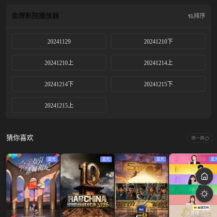
金牌影院
播放器
排序
20241129
20241210下
20241210上
20241214上
20241214下
20241215下
20241215上
猜你喜欢
换一换
蓝光
蓝光
蓝光
蓝